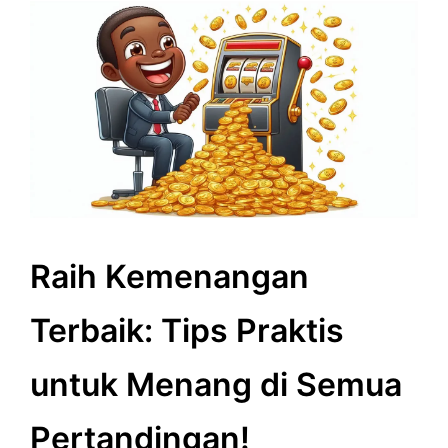
Raih Kemenangan
Terbaik: Tips Praktis
untuk Menang di Semua
Pertandingan!