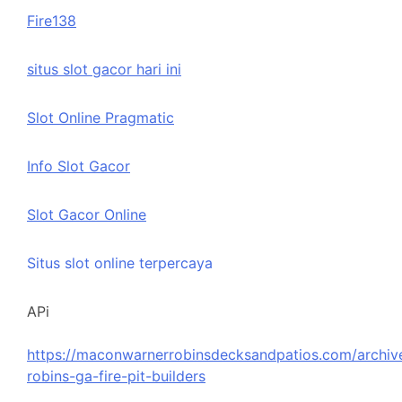
Fire138
situs slot gacor hari ini
Slot Online Pragmatic
Info Slot Gacor
Slot Gacor Online
Situs slot online terpercaya
APi
https://maconwarnerrobinsdecksandpatios.com/archiv
robins-ga-fire-pit-builders