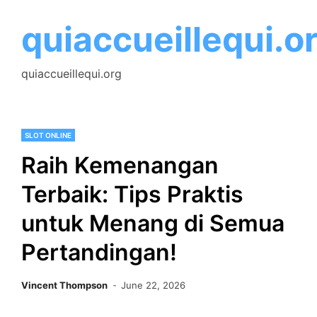
Skip
to
quiaccueillequi.o
content
quiaccueillequi.org
SLOT ONLINE
Raih Kemenangan
Terbaik: Tips Praktis
untuk Menang di Semua
Pertandingan!
Vincent Thompson
June 22, 2026