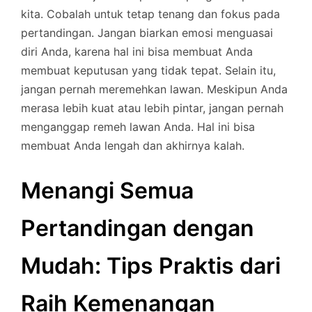
kita. Cobalah untuk tetap tenang dan fokus pada
pertandingan. Jangan biarkan emosi menguasai
diri Anda, karena hal ini bisa membuat Anda
membuat keputusan yang tidak tepat. Selain itu,
jangan pernah meremehkan lawan. Meskipun Anda
merasa lebih kuat atau lebih pintar, jangan pernah
menganggap remeh lawan Anda. Hal ini bisa
membuat Anda lengah dan akhirnya kalah.
Menangi Semua
Pertandingan dengan
Mudah: Tips Praktis dari
Raih Kemenangan