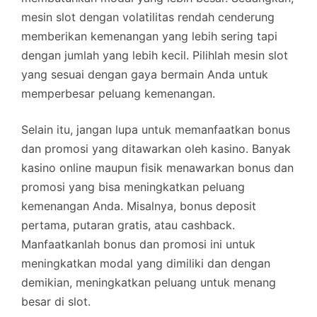
mesin slot dengan volatilitas rendah cenderung
memberikan kemenangan yang lebih sering tapi
dengan jumlah yang lebih kecil. Pilihlah mesin slot
yang sesuai dengan gaya bermain Anda untuk
memperbesar peluang kemenangan.
Selain itu, jangan lupa untuk memanfaatkan bonus
dan promosi yang ditawarkan oleh kasino. Banyak
kasino online maupun fisik menawarkan bonus dan
promosi yang bisa meningkatkan peluang
kemenangan Anda. Misalnya, bonus deposit
pertama, putaran gratis, atau cashback.
Manfaatkanlah bonus dan promosi ini untuk
meningkatkan modal yang dimiliki dan dengan
demikian, meningkatkan peluang untuk menang
besar di slot.