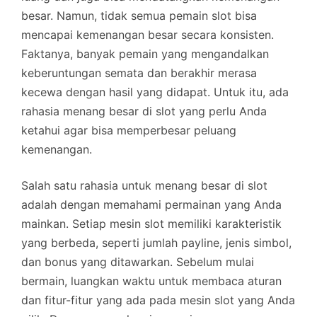
besar. Namun, tidak semua pemain slot bisa
mencapai kemenangan besar secara konsisten.
Faktanya, banyak pemain yang mengandalkan
keberuntungan semata dan berakhir merasa
kecewa dengan hasil yang didapat. Untuk itu, ada
rahasia menang besar di slot yang perlu Anda
ketahui agar bisa memperbesar peluang
kemenangan.
Salah satu rahasia untuk menang besar di slot
adalah dengan memahami permainan yang Anda
mainkan. Setiap mesin slot memiliki karakteristik
yang berbeda, seperti jumlah payline, jenis simbol,
dan bonus yang ditawarkan. Sebelum mulai
bermain, luangkan waktu untuk membaca aturan
dan fitur-fitur yang ada pada mesin slot yang Anda