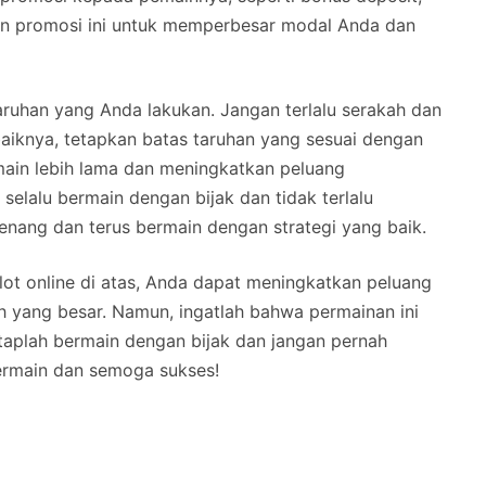
an promosi ini untuk memperbesar modal Anda dan
aruhan yang Anda lakukan. Jangan terlalu serakah dan
baiknya, tetapkan batas taruhan yang sesuai dengan
main lebih lama dan meningkatkan peluang
selalu bermain dengan bijak dan tidak terlalu
enang dan terus bermain dengan strategi yang baik.
ot online di atas, Anda dapat meningkatkan peluang
ang besar. Namun, ingatlah bahwa permainan ini
taplah bermain dengan bijak dan jangan pernah
bermain dan semoga sukses!