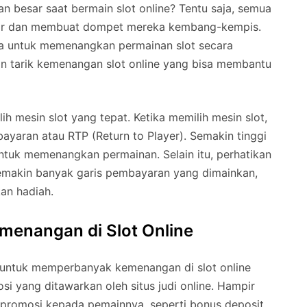
 besar saat bermain slot online? Tentu saja, semua
sar dan membuat dompet mereka kembang-kempis.
a untuk memenangkan permainan slot secara
an tarik kemenangan slot online yang bisa membantu
 mesin slot yang tepat. Ketika memilih mesin slot,
yaran atau RTP (Return to Player). Semakin tinggi
ntuk memenangkan permainan. Selain itu, perhatikan
Semakin banyak garis pembayaran yang dimainkan,
an hadiah.
enangan di Slot Online
 untuk memperbanyak kemenangan di slot online
 yang ditawarkan oleh situs judi online. Hampir
 promosi kepada pemainnya, seperti bonus deposit,