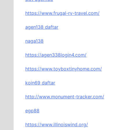
https://www.frugal-rv-travel.com/
agen138 daftar
naga138
https://agen338login4.com/
https://www.toyboxtinyhome.com/
koin69 daftar
http://www.monument-tracker.com/
egp88
https://www.illinoiswind.org/