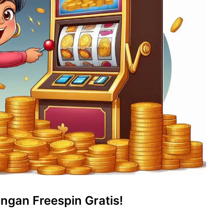
gan Freespin Gratis!