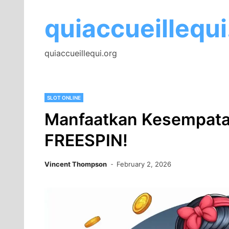
Skip
to
quiaccueillequi
content
quiaccueillequi.org
SLOT ONLINE
Manfaatkan Kesempata
FREESPIN!
Vincent Thompson
February 2, 2026