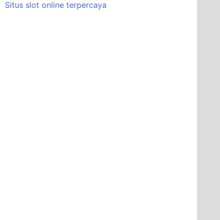
Situs slot online terpercaya