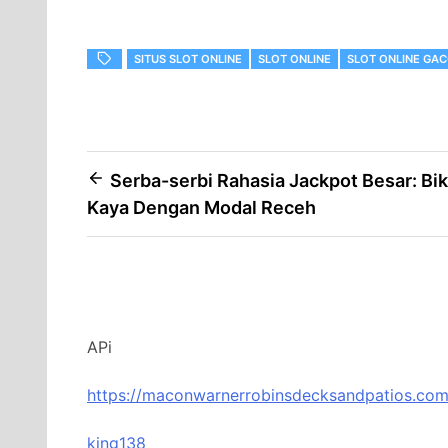
SITUS SLOT ONLINE
SLOT ONLINE
SLOT ONLINE GA
Post
Serba-serbi Rahasia Jackpot Besar: Bik
Kaya Dengan Modal Receh
navigation
APi
https://maconwarnerrobinsdecksandpatios.com/a
king138