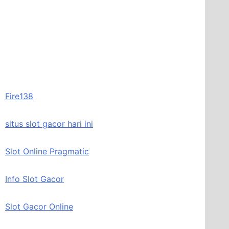
Fire138
situs slot gacor hari ini
Slot Online Pragmatic
Info Slot Gacor
Slot Gacor Online