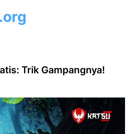
.org
atis: Trik Gampangnya!