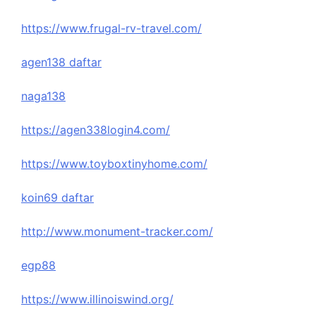
https://www.frugal-rv-travel.com/
agen138 daftar
naga138
https://agen338login4.com/
https://www.toyboxtinyhome.com/
koin69 daftar
http://www.monument-tracker.com/
egp88
https://www.illinoiswind.org/