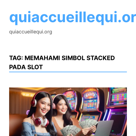
Skip
to
quiaccueillequi.o
content
quiaccueillequi.org
TAG:
MEMAHAMI SIMBOL STACKED
PADA SLOT